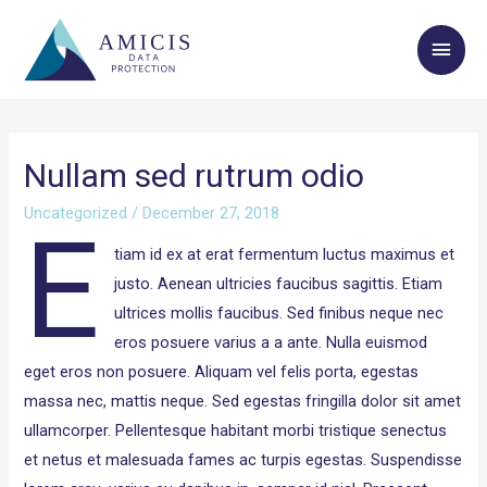
Main
Men
Nullam sed rutrum odio
Uncategorized
/
December 27, 2018
E
tiam id ex at erat fermentum luctus maximus et
justo. Aenean ultricies faucibus sagittis. Etiam
ultrices mollis faucibus. Sed finibus neque nec
eros posuere varius a a ante. Nulla euismod
eget eros non posuere. Aliquam vel felis porta, egestas
massa nec, mattis neque. Sed egestas fringilla dolor sit amet
ullamcorper. Pellentesque habitant morbi tristique senectus
et netus et malesuada fames ac turpis egestas. Suspendisse