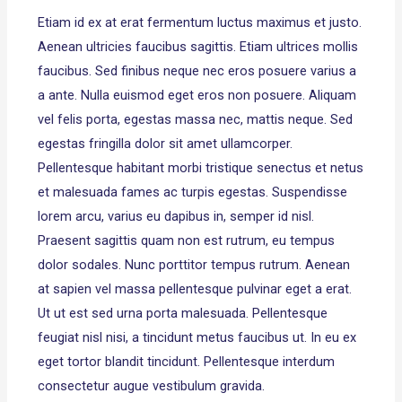
Etiam id ex at erat fermentum luctus maximus et justo.
Aenean ultricies faucibus sagittis. Etiam ultrices mollis
faucibus. Sed finibus neque nec eros posuere varius a
a ante. Nulla euismod eget eros non posuere. Aliquam
vel felis porta, egestas massa nec, mattis neque. Sed
egestas fringilla dolor sit amet ullamcorper.
Pellentesque habitant morbi tristique senectus et netus
et malesuada fames ac turpis egestas. Suspendisse
lorem arcu, varius eu dapibus in, semper id nisl.
Praesent sagittis quam non est rutrum, eu tempus
dolor sodales. Nunc porttitor tempus rutrum. Aenean
at sapien vel massa pellentesque pulvinar eget a erat.
Ut ut est sed urna porta malesuada. Pellentesque
feugiat nisl nisi, a tincidunt metus faucibus ut. In eu ex
eget tortor blandit tincidunt. Pellentesque interdum
consectetur augue vestibulum gravida.