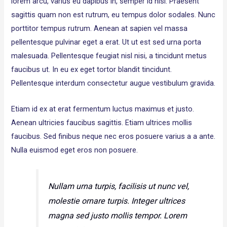
lorem arcu, varius eu dapibus in, semper id nisl. Praesent
sagittis quam non est rutrum, eu tempus dolor sodales. Nunc
porttitor tempus rutrum. Aenean at sapien vel massa
pellentesque pulvinar eget a erat. Ut ut est sed urna porta
malesuada. Pellentesque feugiat nisl nisi, a tincidunt metus
faucibus ut. In eu ex eget tortor blandit tincidunt.
Pellentesque interdum consectetur augue vestibulum gravida.
Etiam id ex at erat fermentum luctus maximus et justo.
Aenean ultricies faucibus sagittis. Etiam ultrices mollis
faucibus. Sed finibus neque nec eros posuere varius a a ante.
Nulla euismod eget eros non posuere.
Nullam urna turpis, facilisis ut nunc vel,
molestie ornare turpis. Integer ultrices
magna sed justo mollis tempor. Lorem